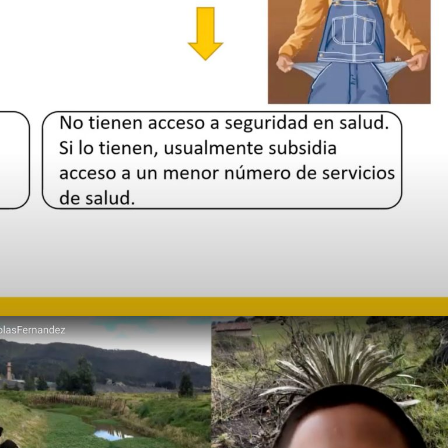
¿ES SALUDABLE PARA EL MERCADO LABORAL LA
MOVILIDAD DENTRO DEL SISTEMA DE SALUD? –
ANGHELLA BRIGETH ROSERO RODRÍGUEZ