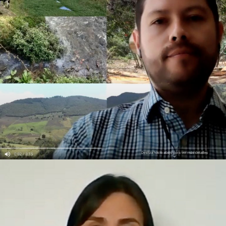
CREACIÓN DE MODELOS DE CANTIDAD Y CALIDAD DEL
AGUA EN CUENCAS DE CABECERA EN PAÍSES EN
DESARROLLO – NICOLÁS FERNÁNDEZ ACOSTA
DOCTORADO EN INGENIERÍA