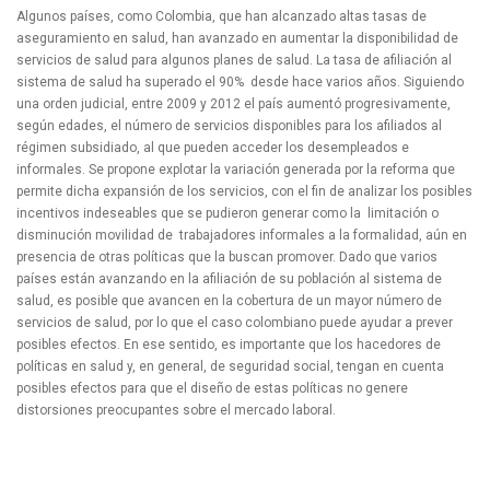
Algunos países, como Colombia, que han alcanzado altas tasas de
aseguramiento en salud, han avanzado en aumentar la disponibilidad de
servicios de salud para algunos planes de salud. La tasa de afiliación al
sistema de salud ha superado el 90% desde hace varios años. Siguiendo
una orden judicial, entre 2009 y 2012 el país aumentó progresivamente,
según edades, el número de servicios disponibles para los afiliados al
régimen subsidiado, al que pueden acceder los desempleados e
informales. Se propone explotar la variación generada por la reforma que
permite dicha expansión de los servicios, con el fin de analizar los posibles
incentivos indeseables que se pudieron generar como la limitación o
disminución movilidad de trabajadores informales a la formalidad, aún en
presencia de otras políticas que la buscan promover. Dado que varios
países están avanzando en la afiliación de su población al sistema de
salud, es posible que avancen en la cobertura de un mayor número de
servicios de salud, por lo que el caso colombiano puede ayudar a prever
posibles efectos. En ese sentido, es importante que los hacedores de
políticas en salud y, en general, de seguridad social, tengan en cuenta
posibles efectos para que el diseño de estas políticas no genere
distorsiones preocupantes sobre el mercado laboral.