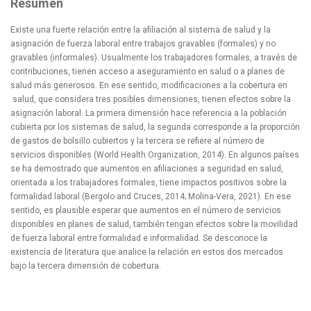
Resumen
Existe una fuerte relación entre la afiliación al sistema de salud y la
asignación de fuerza laboral entre trabajos gravables (formales) y no
gravables (informales). Usualmente los trabajadores formales, a través de
contribuciones, tienen acceso a aseguramiento en salud o a planes de
salud más generosos. En ese sentido, modificaciones a la cobertura en
salud, que considera tres posibles dimensiones, tienen efectos sobre la
asignación laboral. La primera dimensión hace referencia a la población
cubierta por los sistemas de salud, la segunda corresponde a la proporción
de gastos de bolsillo cubiertos y la tercera se refiere al número de
servicios disponibles (World Health Organization, 2014). En algunos países
se ha demostrado que aumentos en afiliaciones a seguridad en salud,
orientada a los trabajadores formales, tiene impactos positivos sobre la
formalidad laboral (Bergolo and Cruces, 2014; Molina-Vera, 2021). En ese
sentido, es plausible esperar que aumentos en el número de servicios
disponibles en planes de salud, también tengan efectos sobre la movilidad
de fuerza laboral entre formalidad e informalidad. Se desconoce la
existencia de literatura que analice la relación en estos dos mercados
bajo la tercera dimensión de cobertura.