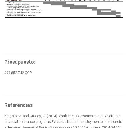
Presupuesto:
$90.852.742 COP
Referencias
Bergolo, M. and Cruces, G. (2014). Work and tax evasion incentive effects
of social insurance programs Evidence from an employment-based benefit
extension.
Journal
of Public Economics
doi:10.1016/j.jpubeco.2014.04.015.