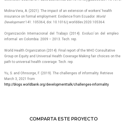
Molina-Vera, A. (2021). The impact of an extension of workers’ health
insurance on formal employment: Evidence from Ecuador.
World
Development
141: 105364, doi: 10.1016/j.worlddev.2020.105364.
Organización Internacional del Trabajo (2014). Evoluci´on del empleo
informal en Colombia: 2009 – 2013. Tech. rep.
World Health Organization (2014). Final report of the WHO Consultative
Group on Equity and Universal Health Coverage Making fair choices on the
path to universal health coverage. Tech. rep.
Yu, S. and Ohnsorge, F. (2019). The challenges of informality. Retrieve
March 3, 2021 from
http://blogs.worldbank.org/developmenttalk/challenges-informality
.
COMPARTA ESTE PROYECTO