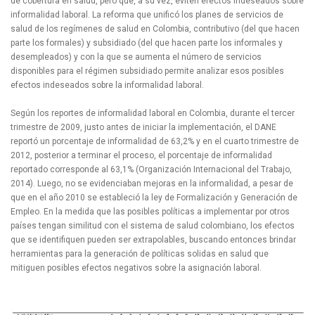
de cobertura en salud, pero que, a su vez, eviten efectos indeseados sobre
informalidad laboral. La reforma que unificó los planes de servicios de
salud de los regímenes de salud en Colombia, contributivo (del que hacen
parte los formales) y subsidiado (del que hacen parte los informales y
desempleados) y con la que se aumenta el número de servicios
disponibles para el régimen subsidiado permite analizar esos posibles
efectos indeseados sobre la informalidad laboral.
Según los reportes de informalidad laboral en Colombia, durante el tercer
trimestre de 2009, justo antes de iniciar la implementación, el DANE
reportó un porcentaje de informalidad de 63,2% y en el cuarto trimestre de
2012, posterior a terminar el proceso, el porcentaje de informalidad
reportado corresponde al 63,1% (Organización Internacional del Trabajo,
2014). Luego, no se evidenciaban mejoras en la informalidad, a pesar de
que en el año 2010 se estableció la ley de Formalización y Generación de
Empleo. En la medida que las posibles políticas a implementar por otros
países tengan similitud con el sistema de salud colombiano, los efectos
que se identifiquen pueden ser extrapolables, buscando entonces brindar
herramientas para la generación de políticas solidas en salud que
mitiguen posibles efectos negativos sobre la asignación laboral.